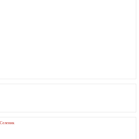
Селеник