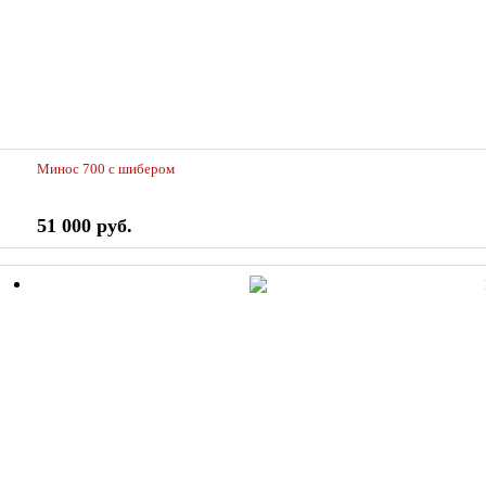
Минос 700 с шибером
51 000 руб.