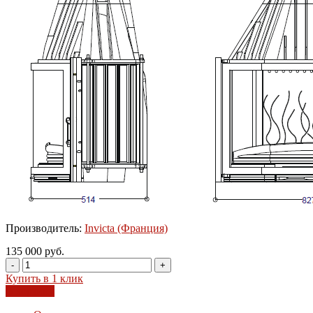
Производитель:
Invicta (Франция)
135 000 руб.
-
+
Купить в 1 клик
В корзину