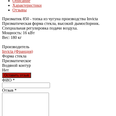
Описание
Характеристики
Отзывы
Призматик 850 - топка из чугуна производства Invicta
Призматическая форма стекла, высокий дымосборник.
Специальная регулировка подачи воздуха.
Мощность: 16 кВт
Вес: 180 кг
Производитель
Invicta (Франция)
Форма стекла
Призматическое
Водяной контур
Нет
Оставить отзыв
Ваш отзыв был отправлен!
ФИО
*
Отзыв
*