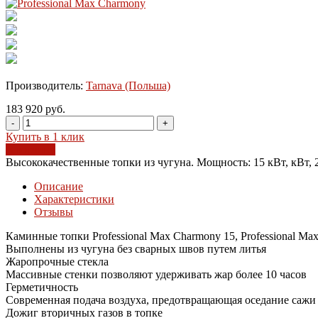
Производитель:
Tarnava (Польша)
183 920 руб.
-
+
Купить в 1 клик
В корзину
Высококачественные топки из чугуна. Мощность: 15 кВт, кВт, 
Описание
Характеристики
Отзывы
Каминные топки Professional Max Charmony 15, Professional Max
Выполнены из чугуна без сварных швов путем литья
Жаропрочные стекла
Массивные стенки позволяют удерживать жар более 10 часов
Герметичность
Современная подача воздуха, предотвращающая оседание сажи 
Дожиг вторичных газов в топке