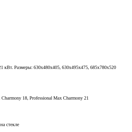
21 кВт. Размеры: 630х480х405, 630х495х475, 685х780х520
 Charmony 18, Professional Max Charmony 21
на стекле