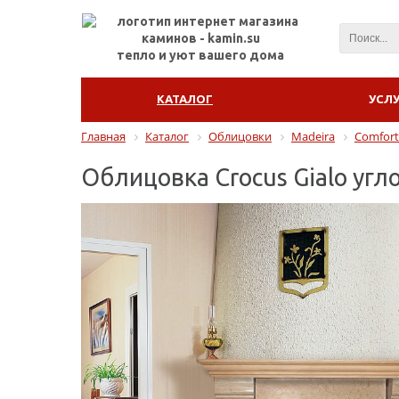
тепло и уют вашего дома
КАТАЛОГ
УСЛ
Главная
Каталог
Облицовки
Madeira
Comfort
Облицовка Crocus Gialo угл