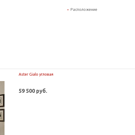
Расположение
Aster Gialo угловая
59 500 руб.