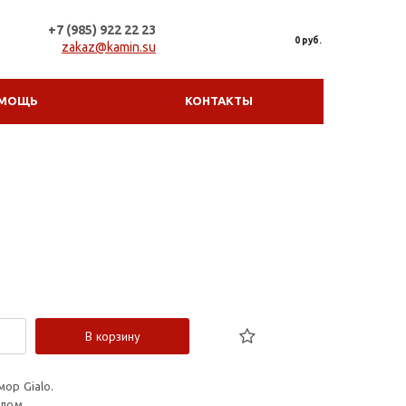
+7 (985) 922 22 23
0 руб.
zakaz@kamin.su
МОЩЬ
КОНТАКТЫ
В корзину
ор Gialo.
лом.