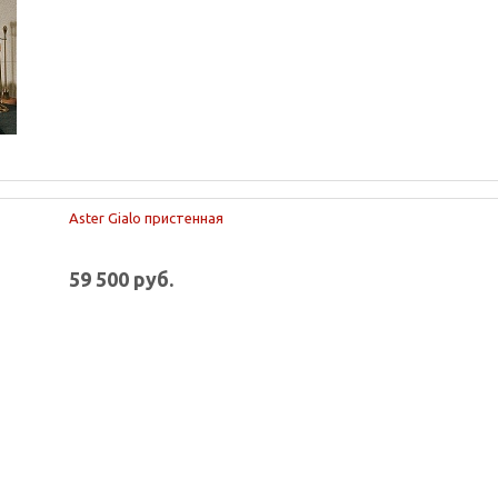
Aster Gialo пристенная
59 500 руб.