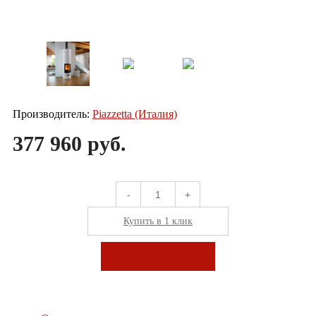
Производитель:
Piazzetta (Италия)
377 960 руб.
-
+
Купить в 1 клик
В корзину